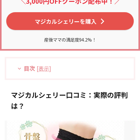
＼3,000円OFFクーポン配布中！／
マジカルシェリーを購入
産後ママの満足度94.2%！
目次
[
表示
]
マジカルシェリー口コミ：実際の評判
は？