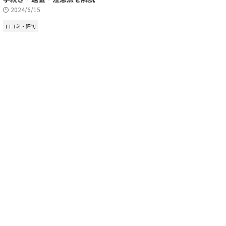
2024/6/15
口コミ・評判