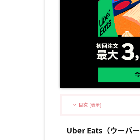
目次
[
表示
]
Uber Eats（ウ