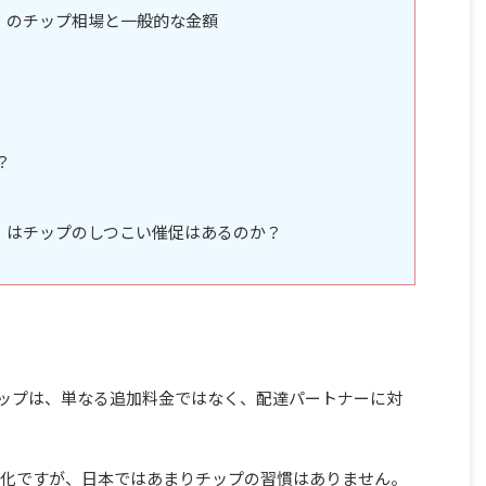
ーツ）のチップ相場と一般的な金額
？
ーツ）はチップのしつこい催促はあるのか？
でのチップは、単なる追加料金ではなく、配達パートナーに対
化ですが、日本ではあまりチップの習慣はありません。