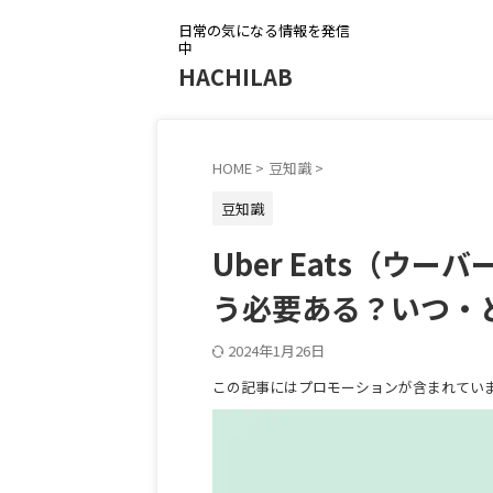
日常の気になる情報を発信
中
HACHILAB
HOME
>
豆知識
>
豆知識
Uber Eats（ウ
う必要ある？いつ・
2024年1月26日
この記事にはプロモーションが含まれてい