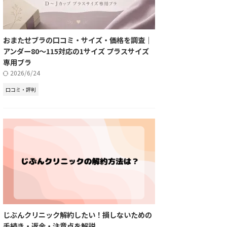
おまたせブラの口コミ・サイズ・価格を調査｜
アンダー80〜115対応の1サイズ プラスサイズ
専用ブラ
2026/6/24
口コミ・評判
じぶんクリニック解約したい！損しないための
手続き・返金・注意点を解説