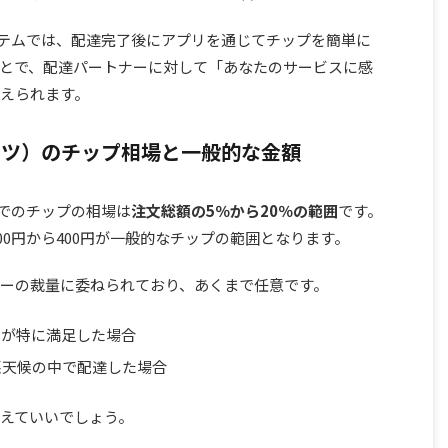
のシステムでは、配達完了後にアプリを通じてチップを簡単に
とで、配達パートナーに対して「あなたのサービスに感
えられます。
ーイーツ）のチップ相場と一般的な金額
ツ）でのチップの相場は
注文総額の5％から20％の範囲
です。
100円から400円が一般的なチップの範囲となります。
ーの裁量に委ねられており、あくまで任意です。
たが特に満足した場合
悪天候の中で配達した場合
えていいでしょう。