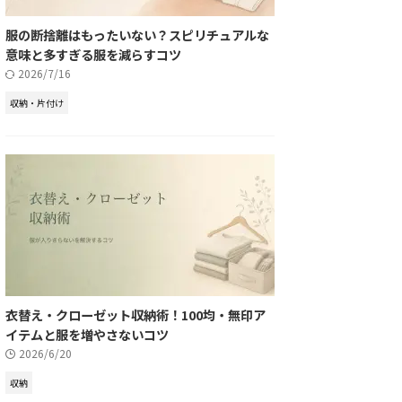
服の断捨離はもったいない？スピリチュアルな
意味と多すぎる服を減らすコツ
2026/7/16
収納・片付け
衣替え・クローゼット収納術！100均・無印ア
イテムと服を増やさないコツ
2026/6/20
収納