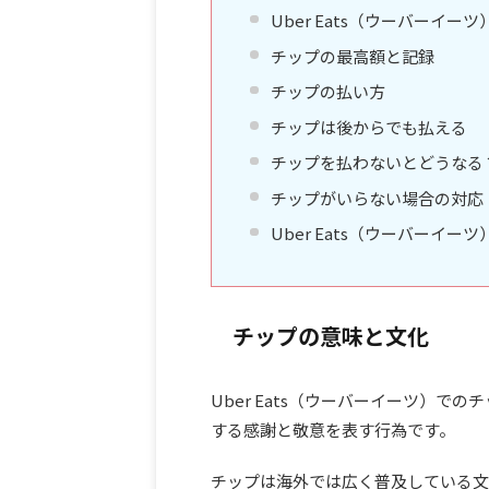
Uber Eats（ウーバーイ
チップの最高額と記録
チップの払い方
チップは後からでも払える
チップを払わないとどうなる
チップがいらない場合の対応
Uber Eats（ウーバーイ
チップの意味と文化
Uber Eats（ウーバーイーツ）
する感謝と敬意を表す行為です。
チップは海外では広く普及している文